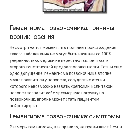
Гемангиома позвоночника: причины
возникновения
Несмотря на тот момент, что причины происхождения
такого заболевания не могут быть названы со 100%
уверенностью, медики не перестают склоняться в
сторону генетической предрасположенности. Есть и еще
одно допущение: гемангиома позвоночника вполне
может развиться у человека, сосудистые стенки
которого невозможно назвать крепкими. Если такой
человек позволит себе чрезмерную нагрузку на
позвоночник, вполне может стать пациентом
нейрохирурга.
Гемангиома позвоночника: симптомы
Размеры гемангиомы, как правило, не превышают 1 см, и