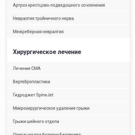
Артроз крестцово-подвздошного сочленения
Невралгия тройничного нерва
Межреберная невралгия
Хирургическое лечение
Лечение СМА
Вертебропластика
Гидроджет SpineJet
Микрохирургическое удаление грыжи
Грыжи шейного отдела
Операции при болезни Бехтерева