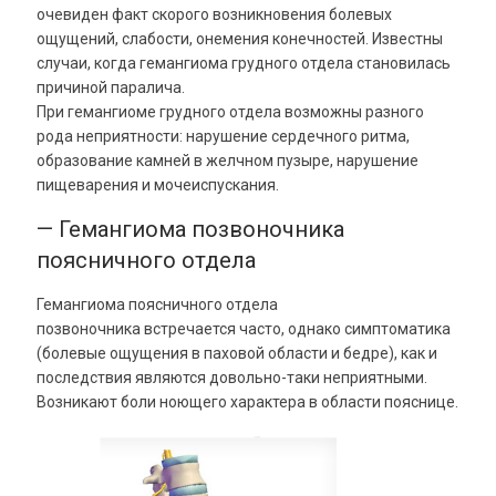
очевиден факт скорого возникновения болевых
ощущений, слабости, онемения конечностей. Известны
случаи, когда гемангиома грудного отдела становилась
причиной паралича.
При гемангиоме грудного отдела возможны разного
рода неприятности: нарушение сердечного ритма,
образование камней в желчном пузыре, нарушение
пищеварения и мочеиспускания.
— Гемангиома позвоночника
поясничного отдела
Гемангиома поясничного отдела
позвоночника встречается часто, однако симптоматика
(болевые ощущения в паховой области и бедре), как и
последствия являются довольно-таки неприятными.
Возникают боли ноющего характера в области пояснице.