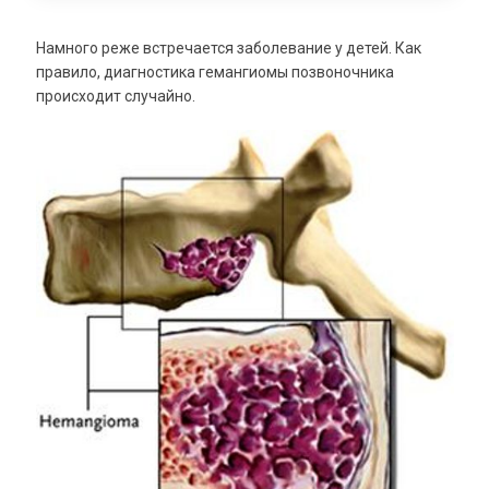
Намного реже встречается заболевание у детей. Как
правило, диагностика гемангиомы позвоночника
происходит случайно.