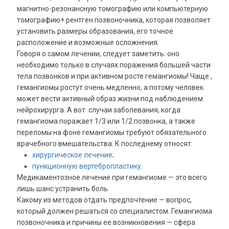
магнитно-резонансную томографию или компьютерную
томографию+ рентген позвоночника, которая позволяет
установить размеры образования, его точное
расположение и возможные осложнения.
Говоря о самом лечении, следует заметить: оно
необходимо только в случаях поражения большей части
тела позвонков и при активном росте гемангиомы! Чаще ,
гемангиомы ростут очень медленно, а потому человек
может вести активный образ жизни под наблюдением
нейрохирурга. А вот случаи заболевания, когда
гемангиома поражает 1/3 или 1/2 позвонка, а также
переломы на фоне гемангиомы требуют обязательного
врачебного вмешательства. К последнему относят:
хирургическое лечение;
пункционную вертебропластику.
Медикаментозное лечение при гемангиоме — это всего
лишь шанс устранить боль.
Какому из методов отдать предпочтение — вопрос,
который должен решаться со специалистом. Гемангиома
позвоночника и причины ее возникновения — сфера