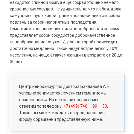
находится спинной мозг, а еще сосредоточено немало
кровеносных сосудов. Не удивительно, что любая, даже
кажущаяся пустяковой травма позвоночника способна
повлечь за собой неприятные последствия.
Гемангиома позвоночника, или вертебральная ангиома
представляет собой сосудистое доброкачественное
новообразование (опухоль), рост которой происходит
достаточно медленно. Такой недуг встречается у 10%
населения, но чаще атакует женщин в возрасте от 20 до
30 лет.
Центр нейрохирургии доктора Бакланова А.Н.
успешно занимается лечением гемангиомы
позвоночника. На все ваши вопросы мы
ответим по телефону:
+7 (499) 746 — 99 — 50
.
Также вы можете задать вопрос, заполнив
форму обращений представленную ниже.