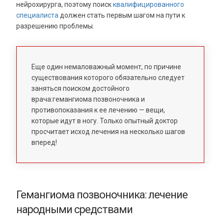
нейрохирурга, поэтому поиск
квалифицированного
специалиста
должен стать первым шагом на пути к
разрешению проблемы.
Еще один немаловажный момент, по причине
существования которого обязательно следует
заняться поиском достойного
врача:гемангиома позвоночника и
противопоказания к ее лечению — вещи,
которые идут в ногу. Только опытный доктор
просчитает исход лечения на несколько шагов
вперед!
Гемангиома позвоночника: лечение
народными средствами