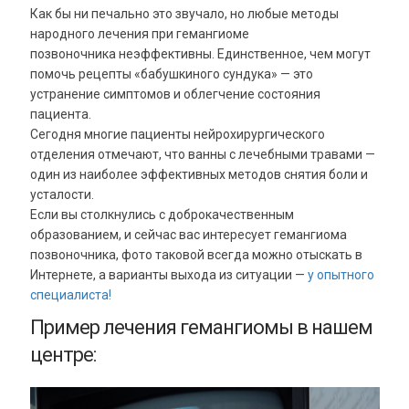
Как бы ни печально это звучало, но любые методы
народного лечения при гемангиоме
позвоночника неэффективны. Единственное, чем могут
помочь рецепты «бабушкиного сундука» — это
устранение симптомов и облегчение состояния
пациента.
Сегодня многие пациенты нейрохирургического
отделения отмечают, что ванны с лечебными травами —
один из наиболее эффективных методов снятия боли и
усталости.
Если вы столкнулись с доброкачественным
образованием, и сейчас вас интересует гемангиома
позвоночника, фото таковой всегда можно отыскать в
Интернете, а варианты выхода из ситуации —
у опытного
специалиста!
Пример лечения гемангиомы в нашем
центре: