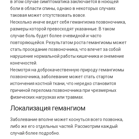
в этом случае симптоматика заключается в ноющей
боли в области спины, однако в некоторых случаях
таковая может отсутствовать вовсе.
Несколько иначе ведет себя гемангиома позвоночника,
размеры которой превосходят указанные. В таком
случае боль будет более очевидной и часто
повторяющейся. Результатом роста гемангиомы может
стать проседание позвоночника, что влечет за собой
нарушение нормальной работы кишечника и онемение
конечностей.
Несмотря на доброкачественную природу гемангиомы
позвоночника, заболевание может стать стартом
истончения костной ткани, что нередко становится
причиной перелома позвоночника при чрезмерных
физических нагрузках или травмах.
Локализация гемангиом
Заболевание вполне может коснуться всего позвонка,
либо же его отдельных частей. Рассмотрим каждый
случай более подробно.