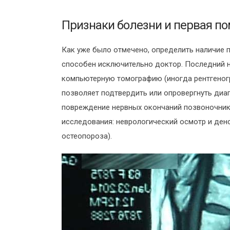
Признаки болезни и первая п
Как уже было отмечено, определить наличие 
способен исключительно доктор. Последний н
компьютерную томографию (иногда рентгеногр
позволяет подтвердить или опровергнуть диаг
повреждение нервных окончаний позвоночника
исследования: неврологический осмотр и ден
остеопороза).