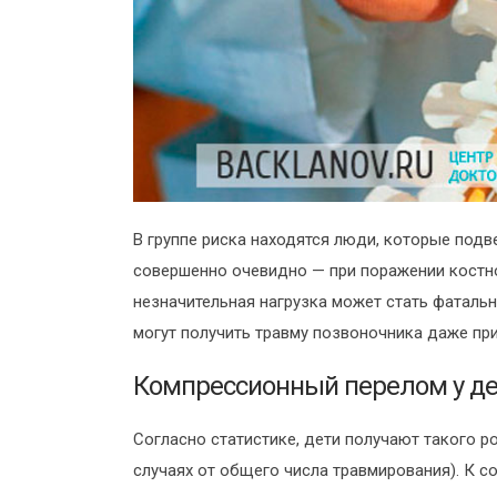
В группе риска находятся люди, которые подве
совершенно очевидно — при поражении костно
незначительная нагрузка может стать фатальн
могут получить травму позвоночника даже пр
Компрессионный перелом у де
Согласно статистике, дети получают такого р
случаях от общего числа травмирования). К 