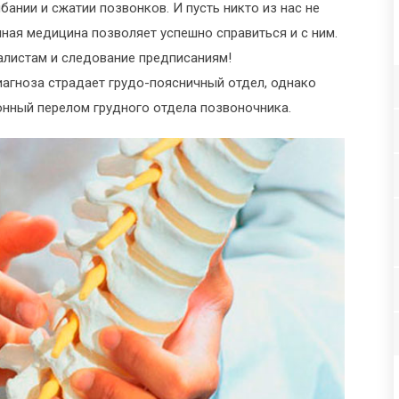
ании и сжатии позвонков. И пусть никто из нас не
ная медицина позволяет успешно справиться и с ним.
алистам и следование предписаниям!
иагноза страдает грудо-поясничный отдел, однако
нный перелом грудного отдела позвоночника.