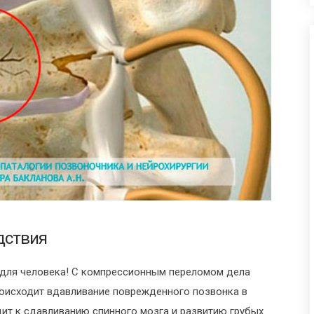
дствия
 для человека! С компрессионным переломом дела
происходит вдавливание поврежденного позвонка в
дит к сдавливанию спинного мозга и развитию грубых