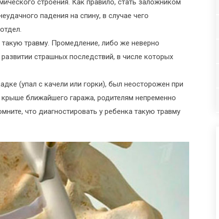
мического строения. Как правило, стать заложником
еудачного падения на спину, в случае чего
отдел.
 такую травму. Промедление, либо же неверно
 развитии страшных последствий, в числе которых
адке (упал с качели или горки), был неосторожен при
по крыше ближайшего гаража, родителям непременно
омните, что диагностировать у ребенка такую травму