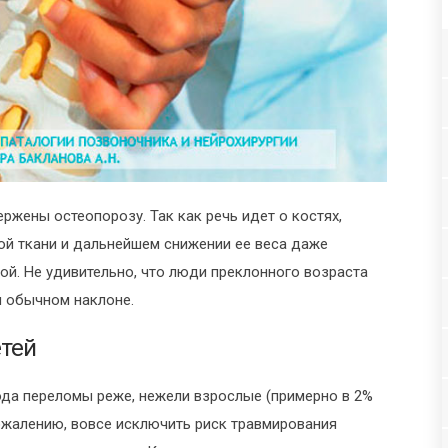
ржены остеопорозу. Так как речь идет о костях,
й ткани и дальнейшем снижении ее веса даже
ой. Не удивительно, что люди преклонного возраста
и обычном наклоне.
тей
ода переломы реже, нежели взрослые (примерно в 2%
сожалению, вовсе исключить риск травмирования