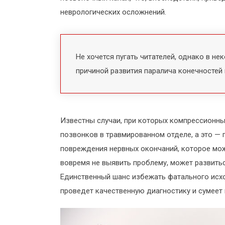
неврологических осложнений.
Не хочется пугать читателей, однако в н
причиной развития паралича конечностей
Известны случаи, при которых компрессионны
позвонков в травмированном отделе, а это — 
повреждения нервных окончаний, которое може
вовремя не выявить проблему, может развить
Единственный шанс избежать фатального исх
проведет качественную диагностику и сумеет 