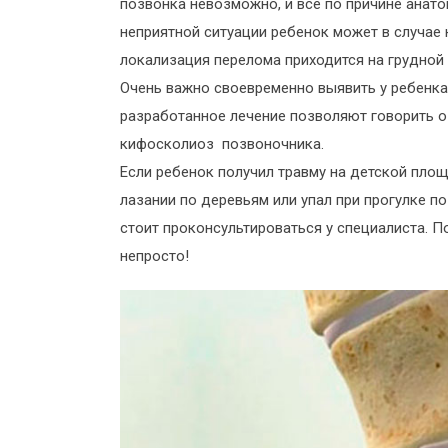
позвонка невозможно, и все по причине анато
неприятной ситуации ребенок может в случае н
локализация перелома приходится на грудной 
Очень важно своевременно выявить у ребенка
разработанное лечение позволяют говорить о
кифосколиоз позвоночника.
Если ребенок получил травму на детской площ
лазании по деревьям или упал при прогулке 
стоит проконсультироваться у специалиста. П
непросто!