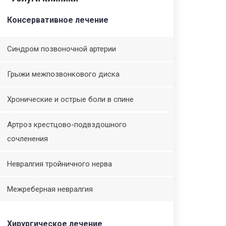
Консервативное лечение
Синдром позвоночной артерии
Грыжи межпозвонкового диска
Хронические и острые боли в спине
Артроз крестцово-подвздошного
сочленения
Невралгия тройничного нерва
Межреберная невралгия
Хирургическое лечение