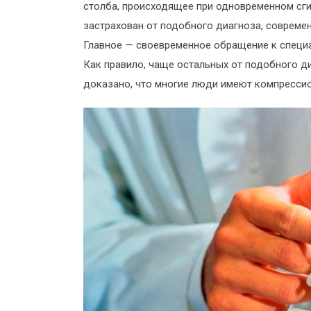
столба, происходящее при одновременном сгиб
застрахован от подобного диагноза, современ
Главное — своевременное обращение к специ
Как правило, чаще остальных от подобного д
доказано, что многие люди имеют компрессио