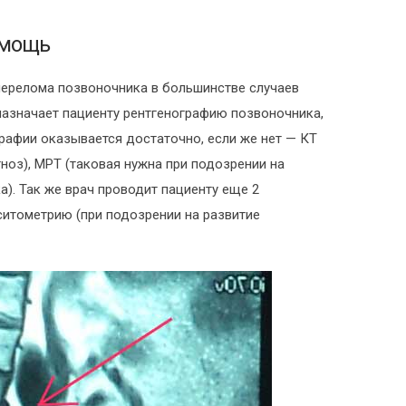
омощь
перелома позвоночника в большинстве случаев
азначает пациенту рентгенографию позвоночника,
афии оказывается достаточно, если же нет — КТ
ноз), МРТ (таковая нужна при подозрении на
). Так же врач проводит пациенту еще 2
ситометрию (при подозрении на развитие