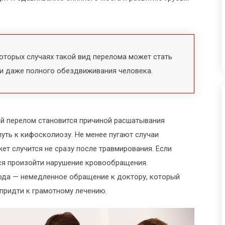
екоторых случаях такой вид перелома может стать
 и даже полного обездвиживания человека.
й перелом становится причиной расшатывания
путь к кифосколиозу. Не менее пугают случаи
т случится не сразу после травмирования. Если
ся произойти нарушение кровообращения.
ода — немедленное обращение к доктору, который
придти к грамотному лечению.