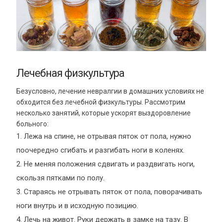
Лечебная физкультура
Безусловно, лечение невралгии в домашних условиях не
обходится без лечебной физкультуры. Рассмотрим
несколько занятий, которые ускорят выздоровление
больного:
Лежа на спине, не отрывая пяток от пола, нужно
поочередно сгибать и разгибать ноги в коленях.
Не меняя положения сдвигать и раздвигать ноги,
скользя пятками по полу.
Стараясь не отрывать пяток от пола, поворачивать
ноги внутрь и в исходную позицию.
Лечь на живот. Руки держать в замке на тазу. В