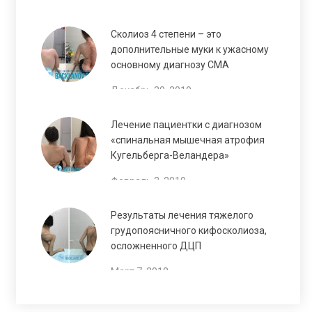
Сколиоз 4 степени – это
дополнительные муки к ужасному
основному диагнозу СМА
Декабрь 30, 2019
Лечение пациентки с диагнозом
«спинальная мышечная атрофия
Кугельберга-Веландера»
Февраль 3, 2019
Результаты лечения тяжелого
грудопоясничного кифосколиоза,
осложненного ДЦП
Март 7, 2018