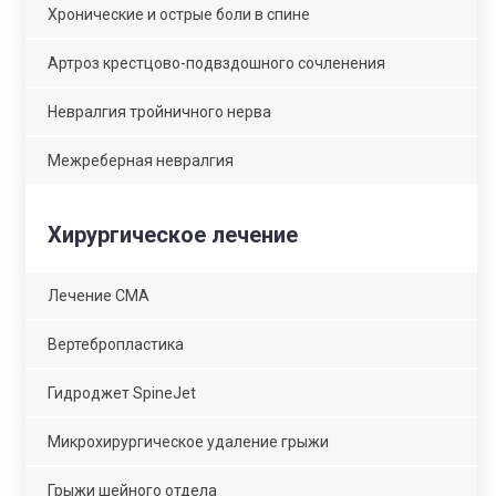
Хронические и острые боли в спине
Артроз крестцово-подвздошного сочленения
Невралгия тройничного нерва
Межреберная невралгия
Хирургическое лечение
Лечение СМА
Вертебропластика
Гидроджет SpineJet
Микрохирургическое удаление грыжи
Грыжи шейного отдела