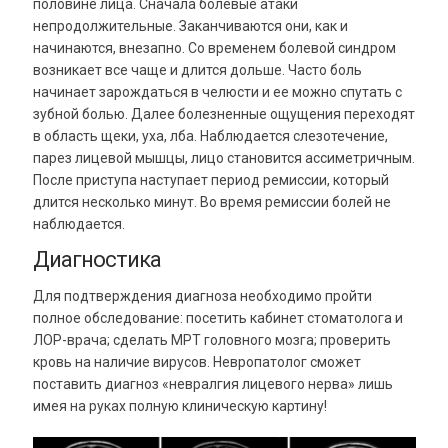
половине лица. Сначала болевые атаки
непродолжительные. Заканчиваются они, как и
начинаются, внезапно. Со временем болевой синдром
возникает все чаще и длится дольше. Часто боль
начинает зарождаться в челюсти и ее можно спутать с
зубной болью. Далее болезненные ощущения переходят
в область щеки, уха, лба. Наблюдается слезотечение,
парез лицевой мышцы, лицо становится ассиметричным.
После приступа наступает период ремиссии, который
длится несколько минут. Во время ремиссии болей не
наблюдается.
Диагностика
Для подтверждения диагноза необходимо пройти
полное обследование: посетить кабинет стоматолога и
ЛОР-врача; сделать МРТ головного мозга; проверить
кровь на наличие вирусов. Невропатолог сможет
поставить диагноз «невралгия лицевого нерва» лишь
имея на руках полную клиническую картину!