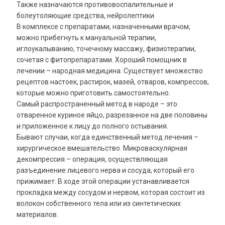
Также назначаются противовоспалительные и
болеутоляющие средства, нейролептики.
В комплексе с препаратами, назначенными врачом,
можно прибегнуть к мануальной терапии,
иглоукалыванию, точечному массажу, физиотерапии,
сочетая с фитопрепаратами. Хороший помощник в
лечении – народная медицина. Существует множество
рецептов настоек, растирок, мазей, отваров, компрессов,
которые можно приготовить самостоятельно.
Самый распространенный метод в народе – это
отваренное куриное яйцо, разрезанное на две половины
и приложенное к лицу до полного остывания.
Бывают случаи, когда единственный метод лечения –
хирургическое вмешательство. Микроваскулярная
декомпрессия – операция, осуществляющая
разъединение лицевого нерва и сосуда, который его
прижимает. В ходе этой операции устанавливается
прокладка между сосудом и нервом, которая состоит из
волокон собственного тела или из синтетических
материалов.