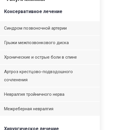
Консервативное лечение
Синдром позвоночной артерии
Грыжи межпозвонкового диска
Хронические и острые боли в спине
Артроз крестцово-подвздошного
сочленения
Невралгия тройничного нерва
Межреберная невралгия
Хирургическое лечение