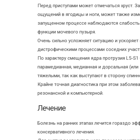
Перед приступами может отмечаться хруст. З
ощущений в ягодицы и ноги, может также изме
запущенном процессе наблюдаются слабость 
функции мочевого пузыря.
Очень сильно усложняет ситуацию и ускоряет
дистрофическими процессами соседних участ
По характеру смещения ядра протрузия L5-S1
парамедианная, медианная и дорсальная (или
тяжелыми, так как выступают в сторону спинн
Крайне точная диагностика при этом заболев
резонансной и компьютерной.
Лечение
Болезнь на ранних этапах лечится гораздо эф
консервативного лечения.