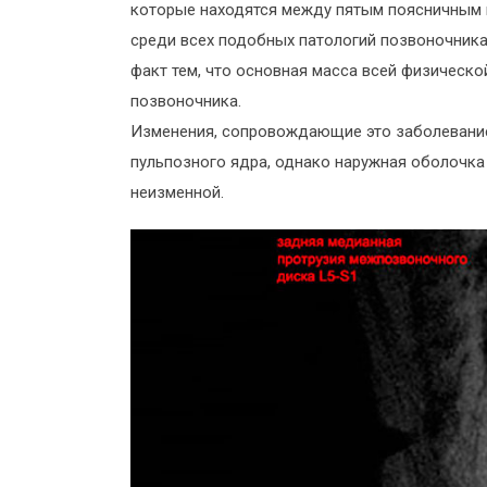
которые находятся между пятым поясничным 
среди всех подобных патологий позвоночника
факт тем, что основная масса всей физической
позвоночника.
Изменения, сопровождающие это заболевание
пульпозного ядра, однако наружная оболочка
неизменной.