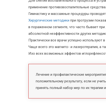
Для снятия воспалительного процесса и устр
применение противовоспалительные средства. 
Гимнастику и массажные процедуры проводят 
Хирургические методики
при протрузии показа
в пораженном сегменте, что часто бывает при
абсолютной неэффективности других методик
Практически все врачи успешно используют в
Чаще всего это магнито- и лазеротерапия, а т
Изо всех возможных эффектов иглорефлексо
Лечение и профилактические мероприятия
положительному результату, если не учит
принять полный набор мер по их терапии 