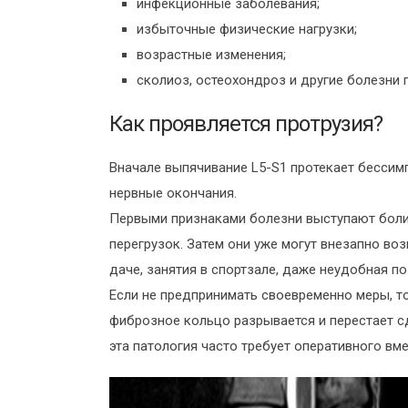
инфекционные заболевания;
избыточные физические нагрузки;
возрастные изменения;
сколиоз, остеохондроз и другие болезни 
Как проявляется протрузия?
Вначале выпячивание L5-S1 протекает бессим
нервные окончания.
Первыми признаками болезни выступают боли
перегрузок. Затем они уже могут внезапно во
даче, занятия в спортзале, даже неудобная по
Если не предпринимать своевременно меры, то
фиброзное кольцо разрывается и перестает сд
эта патология часто требует оперативного вм