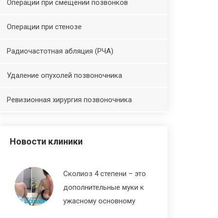
Операции при смещении позвонков
Операции при стенозе
Радиочастотная абляция (РЧА)
Удаление опухолей позвоночника
Ревизионная хирургия позвоночника
Новости клиники
Сколиоз 4 степени – это
дополнительные муки к
ужасному основному
диагнозу СМА