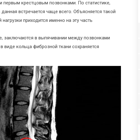
и первым крестцовым позвонками. По статистике,
 данная встречается чаще всего. Объясняется такой
 нагрузки приходится именно на эту часть
, заключаются в выпячивании между позвонками
 в виде кольца фиброзной ткани сохраняется