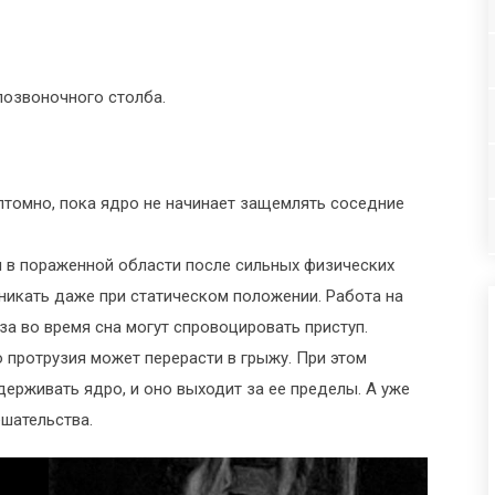
позвоночного столба.
птомно, пока ядро не начинает защемлять соседние
 в пораженной области после сильных физических
зникать даже при статическом положении. Работа на
за во время сна могут спровоцировать приступ.
 протрузия может перерасти в грыжу. При этом
ерживать ядро, и оно выходит за ее пределы. А уже
ешательства.