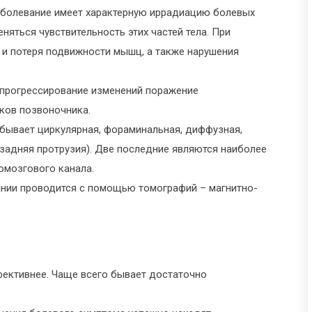
аболевание имеет характерную иррадиацию болевых
няться чувствительность этих частей тела. При
и потеря подвижности мышц, а также нарушения
 прогрессирование изменений поражение
ков позвоночника.
 бывает циркулярная, фораминальная, диффузная,
 задняя протрузия). Две последние являются наиболее
омозгового канала.
ании проводится с помощью томографий – магнитно-
фективнее. Чаще всего бывает достаточно