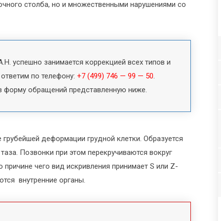
ночного столба, но и множественными нарушениями со
.Н. успешно занимается коррекцией всех типов и
 ответим по телефону:
+7 (499) 746 — 99 — 50
.
в форму обращений представленную ниже.
е грубейшей деформации грудной клетки. Образуется
 таза. Позвонки при этом перекручиваются вокруг
о причине чего вид искривления принимает S или Z-
ются внутренние органы.