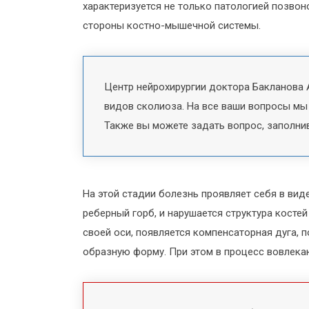
характеризуется не только патологией позво
стороны костно-мышечной системы.
Центр нейрохирургии доктора Бакланова А
видов сколиоза. На все ваши вопросы мы
Также вы можете задать вопрос, заполни
На этой стадии болезнь проявляет себя в вид
реберный горб, и нарушается структура костей
своей оси, появляется компенсаторная дуга, п
образную форму. При этом в процесс вовлека