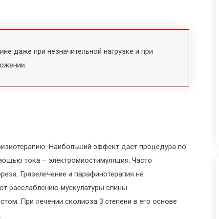
не даже при незначительной нагрузке и при
ожении.
физиотерапию. Наибольший эффект дает процедура по
мощью тока – электромиостимуляция. Часто
еза. Грязелечение и парафинотерапия не
ют расслаблению мускулатуры спины.
том. При лечении сколиоза 3 степени в его основе
.