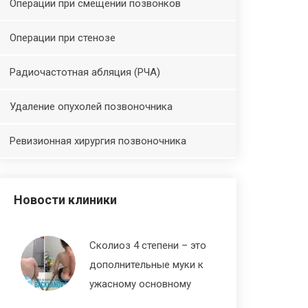
Операции при смещении позвонков
Операции при стенозе
Радиочастотная абляция (РЧА)
Удаление опухолей позвоночника
Ревизионная хирургия позвоночника
Новости клиники
Сколиоз 4 степени – это
дополнительные муки к
ужасному основному
диагнозу СМА