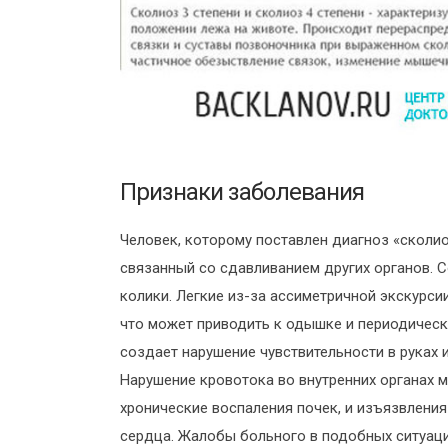
Признаки заболевания
Человек, которому поставлен диагноз «сколио
связанный со сдавливанием других органов. 
колики. Легкие из-за ассиметричной экскурсии
что может приводить к одышке и периодичес
создает нарушение чувствительности в руках и
Нарушение кровотока во внутренних органах м
хронические воспаления почек, и изъязвления
сердца. Жалобы больного в подобных ситуаци