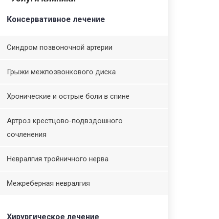
Консервативное лечение
Синдром позвоночной артерии
Грыжи межпозвонкового диска
Хронические и острые боли в спине
Артроз крестцово-подвздошного
сочленения
Невралгия тройничного нерва
Межреберная невралгия
Хирургическое лечение