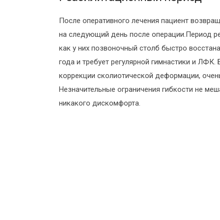
После оперативного лечения пациент возвращ
на следующий день после операции.Период ре
как у них позвоночный столб быстро восстан
года и требует регулярной гимнастики и ЛФК
коррекции сколиотической деформации, очень
Незначительные ограничения гибкости не меш
никакого дискомфорта.