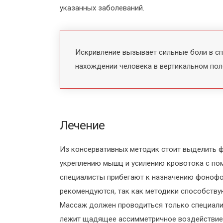
указанных заболеваний.
Искривление вызывает сильные боли в спи
нахождении человека в вертикальном пол
Лечение
Из консервативных методик стоит выделить 
укреплению мышц и усилению кровотока с по
специалисты прибегают к назначению фонофор
рекомендуются, так как методики способству
Массаж должен проводиться только специалис
лежит щадящее ассимметричное воздействие