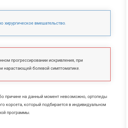
о хирургическое вмешательство.
нном прогрессировании искривления, при
при нарастающей болевой симптоматике.
бо причине на данный момент невозможно, ортопеды
го корсета, который подбирается в индивидуальном
ной программы.